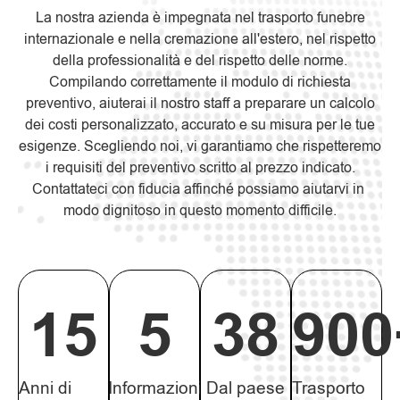
La nostra azienda è impegnata nel trasporto funebre
internazionale e nella cremazione all'estero, nel rispetto
della professionalità e del rispetto delle norme.
Compilando correttamente il modulo di richiesta
preventivo, aiuterai il nostro staff a preparare un calcolo
dei costi personalizzato, accurato e su misura per le tue
esigenze. Scegliendo noi, vi garantiamo che rispetteremo
i requisiti del preventivo scritto al prezzo indicato.
Contattateci con fiducia affinché possiamo aiutarvi in ​​
modo dignitoso in questo momento difficile.
15
5
38
900
Anni di
Informazioni
Dal paese
Trasporto