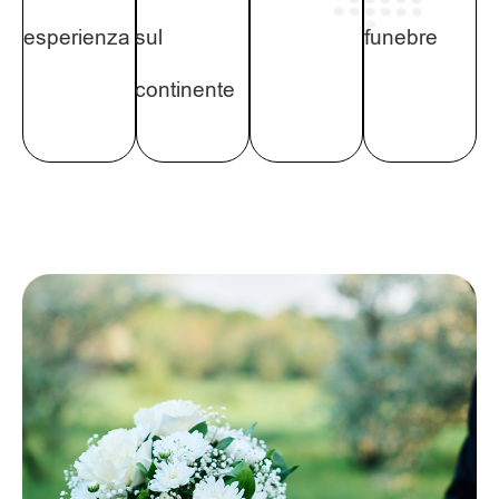
esperienza
sul
funebre
continente