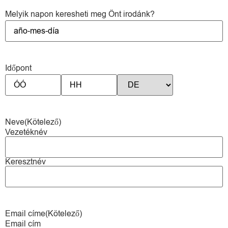
Melyik napon keresheti meg Önt irodánk?
Időpont
Neve
(Kötelező)
Vezetéknév
Keresztnév
Email címe
(Kötelező)
Email cím